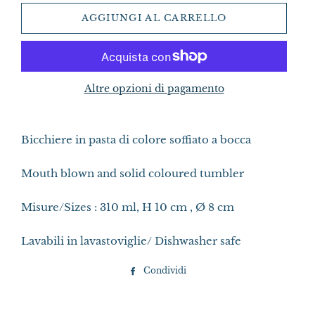
AGGIUNGI AL CARRELLO
Altre opzioni di pagamento
Bicchiere in pasta di colore soffiato a bocca
Mouth blown and solid coloured tumbler
Misure/Sizes : 310 ml, H 10 cm , Ø 8 cm
Lavabili in lavastoviglie/ Dishwasher safe
Condividi
Condividi
su
Facebook