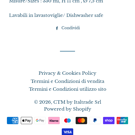
Misure/Sizes : 330 ml, H 11 cm , Ø 7,5 cm
Lavabili in lavastoviglie/ Dishwasher safe
Condividi
Condividi
su
Facebook
Privacy & Cookies Policy
Termini e Condizioni di vendita
Termini e Condizioni utilizzo sito
© 2026,
CTM by Italtrade Srl
Powered by Shopify
Metodi
di
pagamento