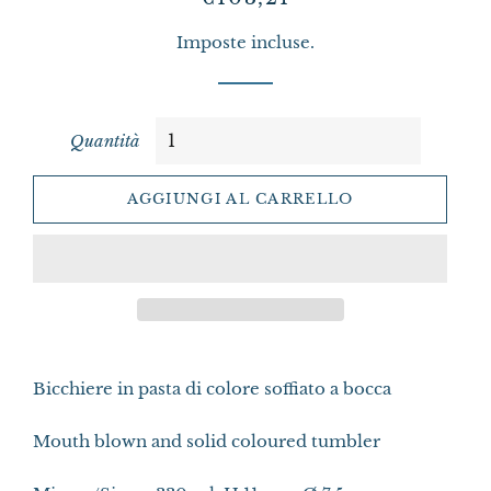
di
scontato
Imposte incluse.
listino
Quantità
AGGIUNGI AL CARRELLO
Bicchiere in pasta di colore soffiato a bocca
Mouth blown and solid coloured tumbler