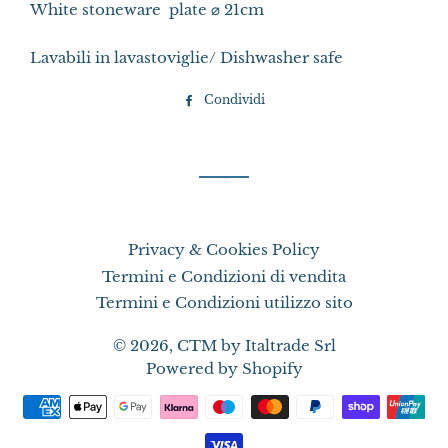
White stoneware plate
⌀
21cm
Lavabili in lavastoviglie/ Dishwasher safe
Condividi
Condividi
su
Facebook
Privacy & Cookies Policy
Termini e Condizioni di vendita
Termini e Condizioni utilizzo sito
© 2026,
CTM by Italtrade Srl
Powered by Shopify
Metodi
di