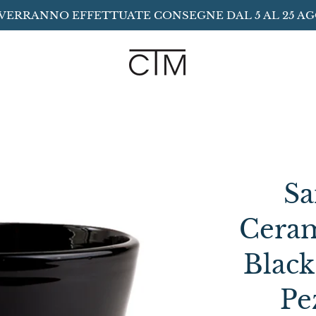
VERRANNO EFFETTUATE CONSEGNE DAL 5 AL 25 A
Sa
Cera
Black
Pe