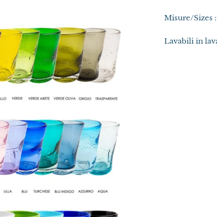
Misure/Sizes :
Lavabili in la