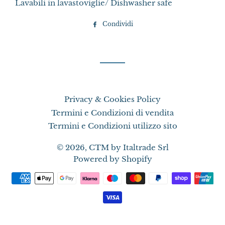
Lavabili in lavastoviglie/ Dishwasher safe
Condividi
Condividi
su
Facebook
Privacy & Cookies Policy
Termini e Condizioni di vendita
Termini e Condizioni utilizzo sito
© 2026,
CTM by Italtrade Srl
Powered by Shopify
Metodi
di
pagamento