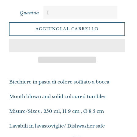
Quantità
AGGIUNGI AL CARRELLO
Bicchiere in pasta di colore soffiato a bocca
Mouth blown and solid coloured tumbler
Misure/Sizes : 250 ml, H 9 cm , Ø 8,5 cm
Lavabili in lavastoviglie/ Dishwasher safe