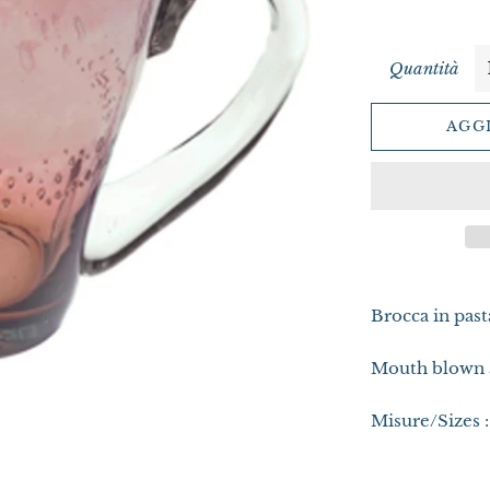
Quantità
AGG
Brocca in past
Mouth blown a
Misure/Sizes :