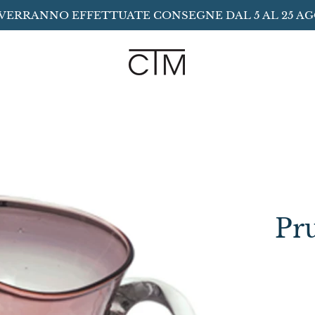
VERRANNO EFFETTUATE CONSEGNE DAL 5 AL 25 A
Pr