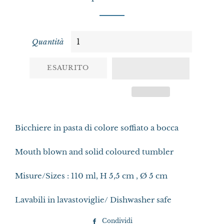
Quantità
ESAURITO
Bicchiere in pasta di colore soffiato a bocca
Mouth blown and solid coloured tumbler
Misure/Sizes : 110 ml, H 5,5 cm , Ø 5 cm
Lavabili in lavastoviglie/ Dishwasher safe
Condividi
Condividi