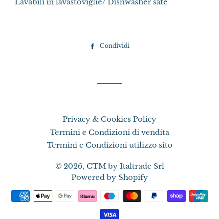
Lavabili in lavastoviglie/ Dishwasher safe
Condividi
Condividi
su
Facebook
Privacy & Cookies Policy
Termini e Condizioni di vendita
Termini e Condizioni utilizzo sito
© 2026,
CTM by Italtrade Srl
Powered by Shopify
Metodi
di
pagamento