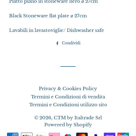
Piatto piano in stoneware nero
⌀
27cm
Black Stoneware flat plate
⌀
27cm
Lavabili in lavastoviglie/ Dishwasher safe
Condividi
Condividi
su
Facebook
Privacy & Cookies Policy
Termini e Condizioni di vendita
Termini e Condizioni utilizzo sito
© 2026,
CTM by Italtrade Srl
Powered by Shopify